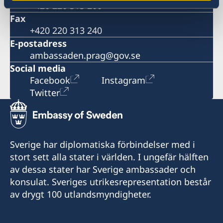
+420 220 313 200
Fax
+420 220 313 240
E-postadress
ambassaden.prag@gov.se
Social media
Facebook
Instagram
Twitter
Sverige har diplomatiska förbindelser med i
stort sett alla stater i världen. I ungefär hälften
av dessa stater har Sverige ambassader och
konsulat. Sveriges utrikesrepresentation består
av drygt 100 utlandsmyndigheter.