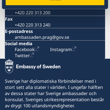
Tjeckien
Telefonnummer
+420 220 313 200
Fax
+420 220 313 240
E-postadress
ambassaden.prag@gov.se
Social media
Facebook
Instagram
Twitter
Sverige har diplomatiska förbindelser med i
stort sett alla stater i världen. I ungefär hälften
av dessa stater har Sverige ambassader och
konsulat. Sveriges utrikesrepresentation består
av drygt 100 utlandsmyndigheter.