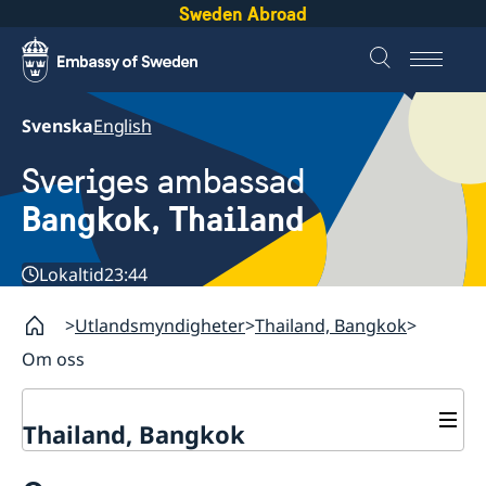
Sweden Abroad
Svenska
English
Sveriges ambassad
Bangkok, Thailand
Lokaltid
23:44
Utlandsmyndigheter
Thailand, Bangkok
Om oss
Thailand, Bangkok
Kontakt