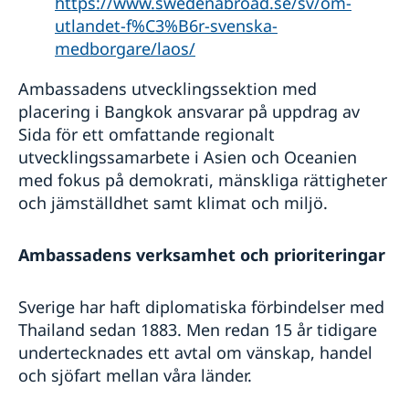
https://www.swedenabroad.se/sv/om-
utlandet-f%C3%B6r-svenska-
medborgare/laos/
Ambassadens utvecklingssektion med
placering i Bangkok ansvarar på uppdrag av
Sida för ett omfattande regionalt
utvecklingssamarbete i Asien och Oceanien
med fokus på demokrati, mänskliga rättigheter
och jämställdhet samt klimat och miljö.
Ambassadens verksamhet och prioriteringar
Sverige har haft diplomatiska förbindelser med
Thailand sedan 1883. Men redan 15 år tidigare
undertecknades ett avtal om vänskap, handel
och sjöfart mellan våra länder.