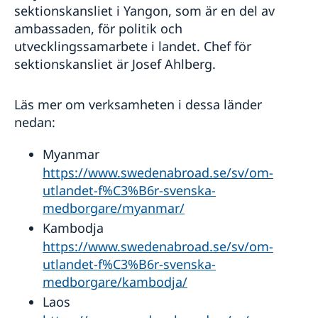
sektionskansliet i Yangon, som är en del av
ambassaden, för politik och
utvecklingssamarbete i landet. Chef för
sektionskansliet är Josef Ahlberg.
Läs mer om verksamheten i dessa länder
nedan:
Myanmar
https://www.swedenabroad.se/sv/om-
utlandet-f%C3%B6r-svenska-
medborgare/myanmar/
Kambodja
https://www.swedenabroad.se/sv/om-
utlandet-f%C3%B6r-svenska-
medborgare/kambodja/
Laos