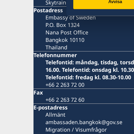
Skytrainstation: Nana
Avvisa
Postadress
Embassy of Sweden
P.O. Box 1324
Nana Post Office
Bangkok 10110
Thailand
Telefonnummer
Telefontid: måndag, tisdag, torsda
16.00. Telefontid: onsdag kl. 10.30
Telefontid: fredag kl. 08.30-10.00
+66 2 263 72 00
Fax
+66 2 263 72 60
E-postadress
Allmänt
ambassaden.bangkok@gov.se
Migration / Visumfrågor