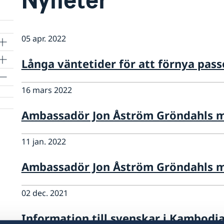
05 apr. 2022
Långa väntetider för att förnya pas
16 mars 2022
Ambassadör Jon Åström Gröndahls 
11 jan. 2022
Ambassadör Jon Åström Gröndahls 
02 dec. 2021
Information till svenskar i Kambodj