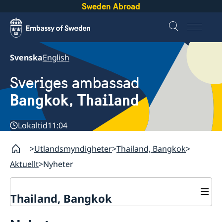
Sweden Abroad
Svenska
English
Sveriges ambassad
Bangkok, Thailand
Lokaltid
11:04
Utlandsmyndigheter
Thailand, Bangkok
Aktuellt
Nyheter
Thailand, Bangkok
Kontakt