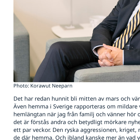
Photo: Korawut Neeparn
Det har redan hunnit bli mitten av mars och värm
Även hemma i Sverige rapporteras om mildare vä
hemlängtan när jag från familj och vänner hö
det är förstås andra och betydligt mörkare ny
ett par veckor. Den ryska aggressionen, kriget, 
de där hemma. Och ibland kanske mer än vad vi 