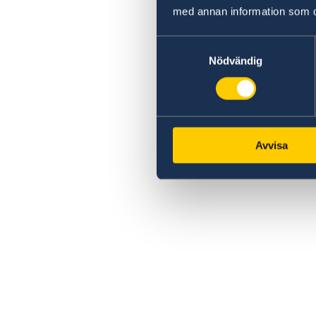
med annan information som du 
Samtyckesval
Nödvändig
Avvisa