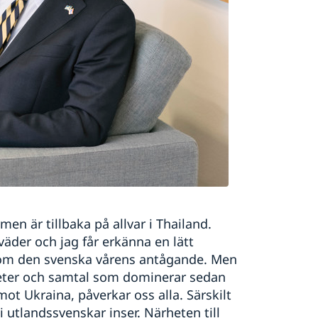
en är tillbaka på allvar i Thailand.
der och jag får erkänna en lätt
r om den svenska vårens antågande. Men
heter och samtal som dominerar sedan
mot Ukraina, påverkar oss alla. Särskilt
utlandssvenskar inser. Närheten till