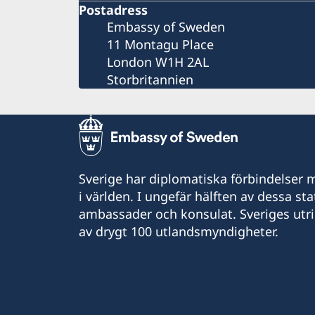
Postadress
Embassy of Sweden
11 Montagu Place
London W1H 2AL
Storbritannien
Sverige har diplomatiska förbindelser me
i världen. I ungefär hälften av dessa sta
ambassader och konsulat. Sveriges utr
av drygt 100 utlandsmyndigheter.