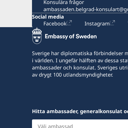
Konsulära frågor
ambassaden.belgrad-konsulart@g
Social media
Facebook
Instagram
Sverige har diplomatiska förbindelser me
i världen. I ungefär hälften av dessa sta
ambassader och konsulat. Sveriges utr
av drygt 100 utlandsmyndigheter.
Hitta ambassader, generalkonsulat o
Välj