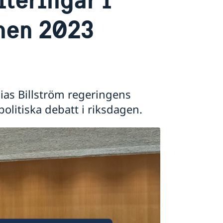
nen 2023
ias Billström regeringens
politiska debatt i riksdagen.