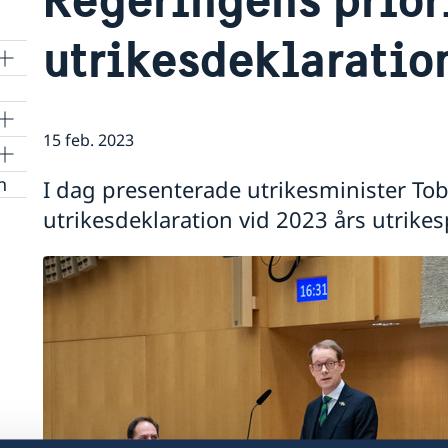
utrikesdeklaratio
15 feb. 2023
n
I dag presenterade utrikesminister Tob
utrikesdeklaration vid 2023 års utrikes
ngar