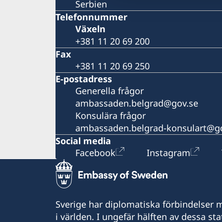
Serbien
Telefonnummer
Växeln
+381 11 20 69 200
Fax
+381 11 20 69 250
E-postadress
Generella frågor
ambassaden.belgrad@gov.se
Konsulära frågor
ambassaden.belgrad-konsulart@g
Social media
Facebook
Instagram
Sverige har diplomatiska förbindelser me
i världen. I ungefär hälften av dessa sta