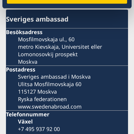
Sveriges ambassad
Besöksadress
Mosfilmovskaja ul., 60
metro Kievskaja, Universitet eller
Lomonosovkij prospekt
Moskva
Postadress
Sveriges ambassad i Moskva
Ulitsa Mosfilmovskaja 60
115127 Moskva
Ryska federationen
www.swedenabroad.com
Telefonnummer
Växel
+7 495 937 92 00