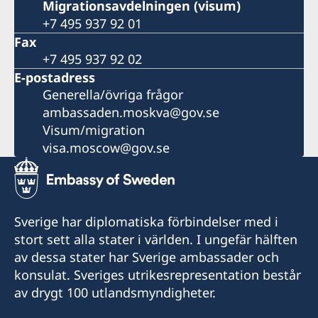
Migrationsavdelningen (visum)
+7 495 937 92 01
Fax
+7 495 937 92 02
E-postadress
Generella/övriga frågor
ambassaden.moskva@gov.se
Visum/migration
visa.moscow@gov.se
Sverige har diplomatiska förbindelser med i
stort sett alla stater i världen. I ungefär hälften
av dessa stater har Sverige ambassader och
konsulat. Sveriges utrikesrepresentation består
av drygt 100 utlandsmyndigheter.