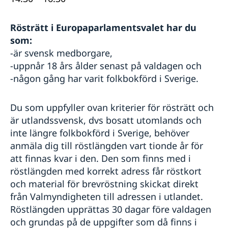
Rösträtt
i Europaparlamentsvalet har du
som:
-
är svensk medborgare,
-
uppnår 18 års ålder senast på valdagen och
-
någon gång har varit folkbokförd i Sverige.
Du som uppfyller ovan kriterier för rösträtt och
är utlandssvensk, dvs bosatt utomlands och
inte längre folkbokförd i Sverige, behöver
anmäla dig till röstlängden vart tionde år
för
att finnas kvar i den. Den som finns med i
röstlängden med korrekt adress får röstkort
och material för brevröstning skickat direkt
från Valmyndigheten till adressen i utlandet.
Röstlängden upprättas 30 dagar före valdagen
och grundas på de uppgifter som då finns i