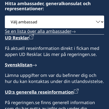
Hitta ambassader, generalkonsulat och
representationer:
Välj
ambassad
Se en lista över alla ambassader
UD Resklar
Få aktuell reseinformation direkt i fickan med
appen UD Resklar. Läs mer på regeringen.se.
Svensklistan
Lämna uppgifter om var du befinner dig och
hur du kan kontaktas under din utlandsvistelse.
UD:s generella reseinformation
På regeringen.se finns generell information
som du har nytta av inför och under din