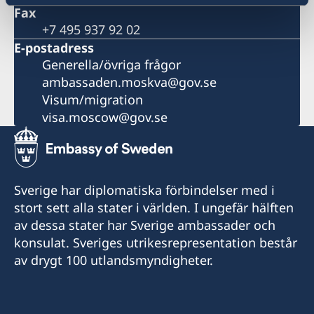
Fax
+7 495 937 92 02
E-postadress
Generella/övriga frågor
ambassaden.moskva@gov.se
Visum/migration
visa.moscow@gov.se
Sverige har diplomatiska förbindelser med i
stort sett alla stater i världen. I ungefär hälften
av dessa stater har Sverige ambassader och
konsulat. Sveriges utrikesrepresentation består
av drygt 100 utlandsmyndigheter.