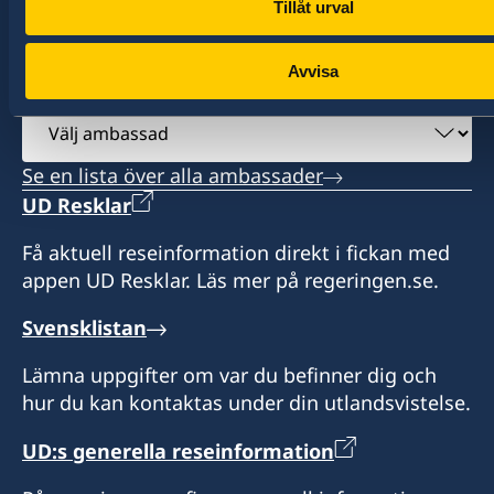
Tillåt urval
Hitta ambassader, generalkonsulat och
representationer:
Avvisa
Välj
ambassad
Se en lista över alla ambassader
UD Resklar
Få aktuell reseinformation direkt i fickan med
appen UD Resklar. Läs mer på regeringen.se.
Svensklistan
Lämna uppgifter om var du befinner dig och
hur du kan kontaktas under din utlandsvistelse.
UD:s generella reseinformation