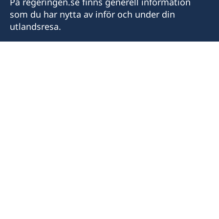
På regeringen.se finns generell information
som du har nytta av inför och under din
utlandsresa.