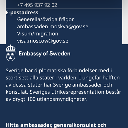
+7 495 937 92 02
E-postadress
Generella/övriga frågor
ambassaden.moskva@gov.se
Visum/migration
visa.moscow@gov.se
Sverige har diplomatiska förbindelser med i
stort sett alla stater i världen. I ungefär hälften
av dessa stater har Sverige ambassader och
konsulat. Sveriges utrikesrepresentation består
av drygt 100 utlandsmyndigheter.
Hitta ambassader, generalkonsulat och