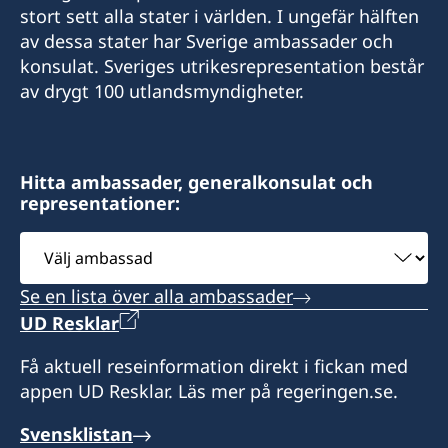
stort sett alla stater i världen. I ungefär hälften
av dessa stater har Sverige ambassader och
konsulat. Sveriges utrikesrepresentation består
av drygt 100 utlandsmyndigheter.
Hitta ambassader, generalkonsulat och
representationer:
Välj
ambassad
Se en lista över alla ambassader
UD Resklar
Få aktuell reseinformation direkt i fickan med
appen UD Resklar. Läs mer på regeringen.se.
Svensklistan