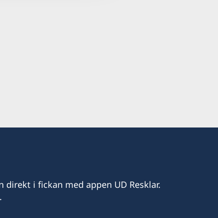
n direkt i fickan med appen UD Resklar.
.