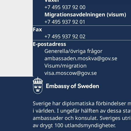
+7 495 937 92 00
Migrationsavdelningen (visum)
+7 495 937 92 01
Fax
+7 495 937 92 02
E-postadress
Generella/övriga frågor
ambassaden.moskva@gov.se
Visum/migration
visa.moscow@gov.se
Sverige har diplomatiska förbindelser me
i världen. I ungefär hälften av dessa sta
ambassader och konsulat. Sveriges utr
av drygt 100 utlandsmyndigheter.