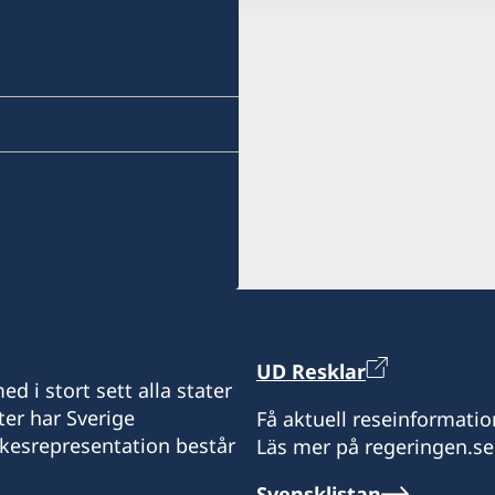
UD Resklar
d i stort sett alla stater
ter har Sverige
Få aktuell reseinformatio
ikesrepresentation består
Läs mer på regeringen.se
Svensklistan