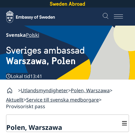
Sweden Abroad
Svenska
Polski
Sveriges ambassad
Warszawa, Polen
Lokal tid
13:41
Utlandsmyndigheter
Polen, Warszawa
Aktuellt
Service till svenska medborgare
Provisoriskt pass
Polen, Warszawa