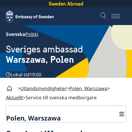
Sweden Abroad
Svenska
Polski
Sveriges ambassad
Warszawa, Polen
Lokal tid
19:00
Utlandsmyndigheter
Polen, Warszawa
Aktuellt
Service till svenska medborgare
Polen, Warszawa
Kontakt