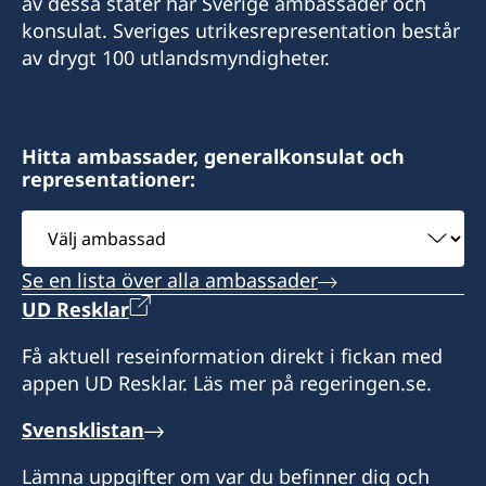
av dessa stater har Sverige ambassader och
konsulat. Sveriges utrikesrepresentation består
av drygt 100 utlandsmyndigheter.
Hitta ambassader, generalkonsulat och
representationer:
Välj
ambassad
Se en lista över alla ambassader
UD Resklar
Få aktuell reseinformation direkt i fickan med
appen UD Resklar. Läs mer på regeringen.se.
Svensklistan
Lämna uppgifter om var du befinner dig och