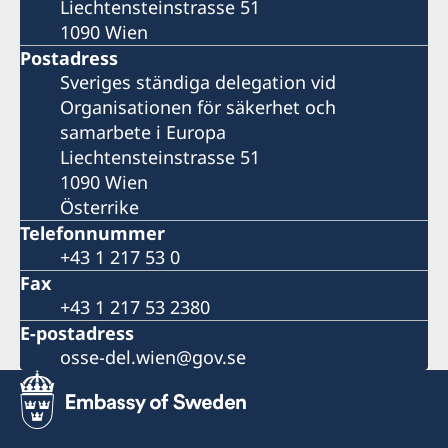
Liechtensteinstrasse 51
1090 Wien
Postadress
Sveriges ständiga delegation vid
Organisationen för säkerhet och
samarbete i Europa
Liechtensteinstrasse 51
1090 Wien
Österrike
Telefonnummer
+43 1 217 53 0
Fax
+43 1 217 53 2380
E-postadress
osse-del.wien@gov.se