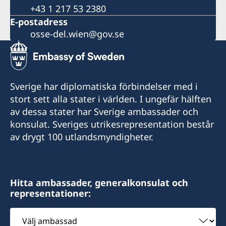
+43 1 217 53 2380
E-postadress
osse-del.wien@gov.se
Sverige har diplomatiska förbindelser med i
stort sett alla stater i världen. I ungefär hälften
av dessa stater har Sverige ambassader och
konsulat. Sveriges utrikesrepresentation består
av drygt 100 utlandsmyndigheter.
Hitta ambassader, generalkonsulat och
representationer:
Välj
ambassad