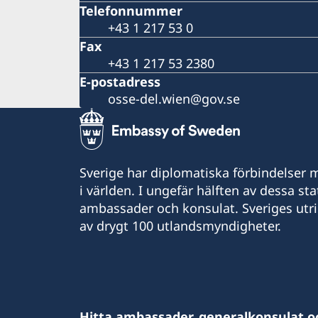
Telefonnummer
+43 1 217 53 0
Fax
+43 1 217 53 2380
E-postadress
osse-del.wien@gov.se
Sverige har diplomatiska förbindelser me
i världen. I ungefär hälften av dessa sta
ambassader och konsulat. Sveriges utr
av drygt 100 utlandsmyndigheter.
Hitta ambassader, generalkonsulat o