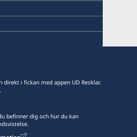
n direkt i fickan med appen UD Resklar.
.
u befinner dig och hur du kan
dsvistelse.