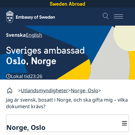
Sweden Abroad
Svenska
English
Sveriges ambassad
Oslo, Norge
Lokal tid
23:26
Utlandsmyndigheter
Norge, Oslo
Jag är svensk, bosatt i Norge, och ska gifta mig – vilka
dokument krävs?
Norge, Oslo