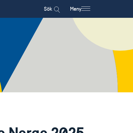
Sök
Meny
e Norge 2025