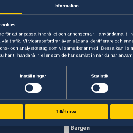
Information
cookies
e för att anpassa innehållet och annonserna till användarna, tillh
vår trafik. Vi vidarebefordrar även sådana identifierare och anna
Illustration: Business Sweden
nnons- och analysföretag som vi samarbetar med. Dessa kan i sin
Länk till rapporten
har tillhandahållit eller som de har samlat in när du har använt 
Senast uppdaterad 02 juli 2025, 14.25
Inställningar
Statistik
Tillåt urval
SVENSKA KONSULA
Bergen