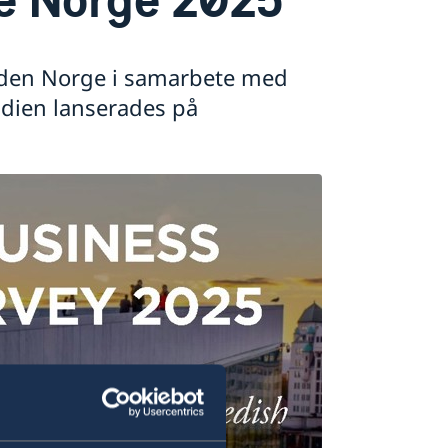
den Norge i samarbete med
udien lanserades på