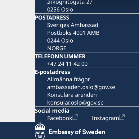
Inkognitogata 27
0256 Oslo
POSTADRESS
Sveriges Ambassad
Postboks 4001 AMB
0244 Oslo
NORGE
TELEFONNUMMER
+47 24 11 42 00
E-postadress
Allmänna frågor
ambassaden.oslo@gov.se
Konsulära ärenden
konsular.oslo@gov.se
Social media
Facebook
Instagram