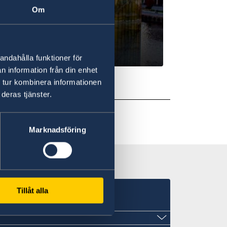
Om
andahålla funktioner för
n information från din enhet
 tur kombinera informationen
deras tjänster.
Marknadsföring
Tillåt alla
T