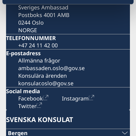
Sveriges Ambassad
Postboks 4001 AMB
0244 Oslo
NORGE
TELEFONNUMMER
+47 24 11 42 00
E-postadress
Allmänna frågor
ambassaden.oslo@gov.se
Konsulära ärenden
konsular.oslo@gov.se
Social media
Facebook
Instagram
Twitter
SVENSKA KONSULAT
Bergen