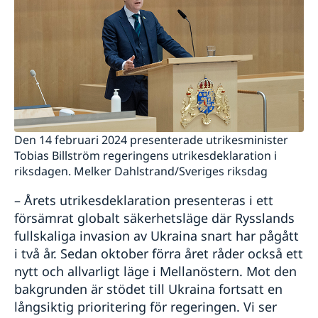
Den 14 februari 2024 presenterade utrikesminister
Tobias Billström regeringens utrikesdeklaration i
riksdagen. Melker Dahlstrand/Sveriges riksdag
– Årets utrikesdeklaration presenteras i ett
försämrat globalt säkerhetsläge där Rysslands
fullskaliga invasion av Ukraina snart har pågått
i två år. Sedan oktober förra året råder också ett
nytt och allvarligt läge i Mellanöstern. Mot den
bakgrunden är stödet till Ukraina fortsatt en
långsiktig prioritering för regeringen. Vi ser