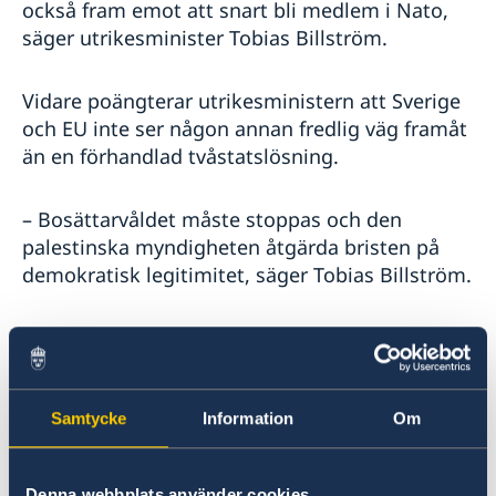
också fram emot att snart bli medlem i Nato,
säger utrikesminister Tobias Billström.
Vidare poängterar utrikesministern att Sverige
och EU inte ser någon annan fredlig väg framåt
än en förhandlad tvåstatslösning.
– Bosättarvåldet måste stoppas och den
palestinska myndigheten åtgärda bristen på
demokratisk legitimitet, säger Tobias Billström.
Utrikesdeklarationen sammanfattar
regeringens utrikespolitiska mål och
prioriteringar för året.
Samtycke
Information
Om
Fortsatt starkt stöd till Ukraina
Denna webbplats använder cookies