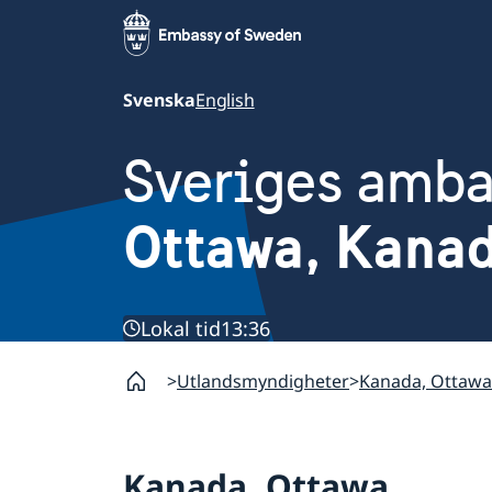
Svenska
English
Sveriges amb
Ottawa, Kana
Lokal tid
13:36
Utlandsmyndigheter
Kanada, Ottawa
Kanada, Ottawa