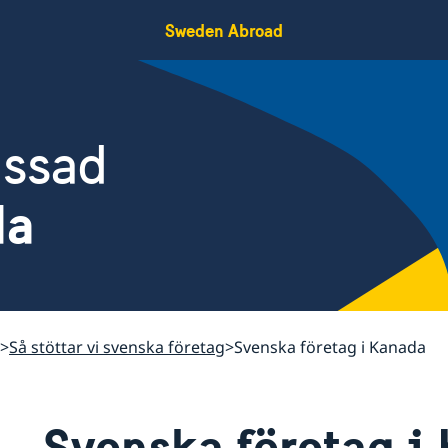
Sweden Abroad
assad
da
Så stöttar vi svenska företag
Svenska företag i Kanada
Svenska företag i