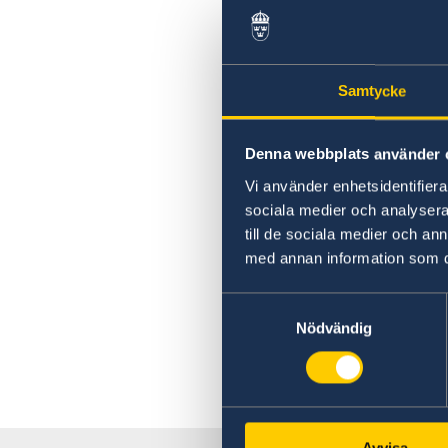
Samtycke
Denna webbplats använder 
Vi använder enhetsidentifierar
sociala medier och analysera 
till de sociala medier och a
med annan information som du 
Samtyckesval
Nödvändig
Avvisa