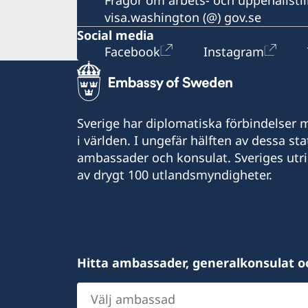
visa.washington (@) gov.se
Social media
Facebook
Instagram
Sverige har diplomatiska förbindelser me
i världen. I ungefär hälften av dessa sta
ambassader och konsulat. Sveriges utr
av drygt 100 utlandsmyndigheter.
Hitta ambassader, generalkonsulat o
Välj
ambassad