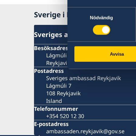
Samtyckesval
Sverige i Reykjavik
Nödvändig
Sveriges ambassad
Besöksadress
Avvisa
Lágmúli 7
Reykjavik
Postadress
Sveriges ambassad Reykjavik
Lágmúli 7
108 Reykjavik
Island
Telefonnummer
+354 520 12 30
E-postadress
ambassaden.reykjavik@gov.se