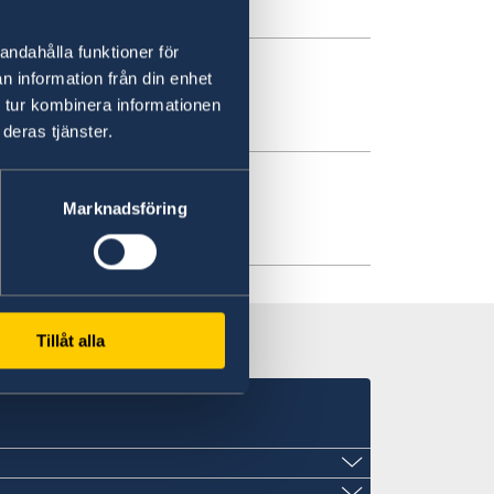
andahålla funktioner för
n information från din enhet
termöte
 tur kombinera informationen
deras tjänster.
Marknadsföring
Tillåt alla