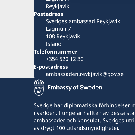
Reykjavik
Postadress
Sveriges ambassad Reykjavik
Lágmúli 7
108 Reykjavik
Island
Telefonnummer
+354 520 12 30
E-postadress
ambassaden.reykjavik@gov.se
Sverige har diplomatiska förbindelser me
i världen. I ungefär hälften av dessa sta
ambassader och konsulat. Sveriges utr
av drygt 100 utlandsmyndigheter.