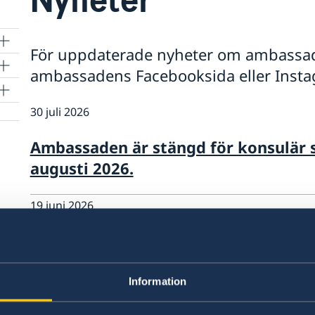
För uppdaterade nyheter om ambassad
ambassadens Facebooksida eller Inst
30 juli 2026
Ambassaden är stängd för konsulär 
augusti 2026.
19 juni 2026
Nya regler för svenskt medborgarska
19 juni 2026
Information
Ambassaden håller stängt vecka 30