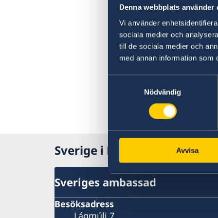
Denna webbplats använder 
Vi använder enhetsidentifierar
sociala medier och analysera 
till de sociala medier och a
med annan information som du 
Samtyckesval
Nödvändig
Sverige i Reykjavik
Avvisa
Sveriges ambassad
Besöksadress
Lágmúli 7