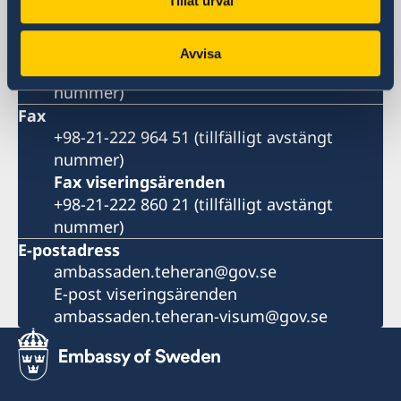
Tehran
Tillåt urval
Iran
Telefonnummer
Avvisa
+98 21 2371 2200 (tillfälligt avstängt
nummer)
Fax
+98-21-222 964 51 (tillfälligt avstängt
nummer)
Fax viseringsärenden
+98-21-222 860 21 (tillfälligt avstängt
nummer)
E-postadress
ambassaden.teheran@gov.se
E-post viseringsärenden
ambassaden.teheran-visum@gov.se