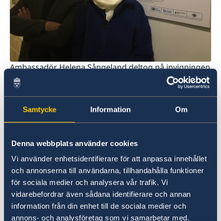
Ambassadör Helena Sångeland deltog på invigningen
av Swedish Dads på Safavi House Gallery i Esfahan.
Swedish Dads-utställningen består av 25
porträtt på svenska pappor som valt att vara
Samtycke
Information
Om
föräldralediga med sina barn i minst sex
månader. Bilderna visades för första gången i
Denna webbplats använder cookies
Iran på Tehran Artists' Forum i april 2017.
Vi använder enhetsidentifierare för att anpassa innehållet
och annonserna till användarna, tillhandahålla funktioner
Utställningarna genomförs i samarbete med
för sociala medier och analysera vår trafik. Vi
Svenska institutet och flera iranska
vidarebefordrar även sådana identifierare och annan
konstgallerier.
information från din enhet till de sociala medier och
annons- och analysföretag som vi samarbetar med.