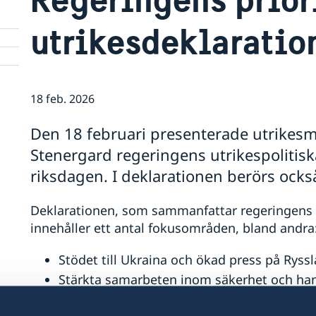
utrikesdeklaratio
18 feb. 2026
Den 18 februari presenterade utrikes
Stenergard regeringens utrikespolitisk
riksdagen. I deklarationen berörs också
Deklarationen, som sammanfattar regeringens ut
innehåller ett antal fokusområden, bland andra
Stödet till Ukraina och ökad press på Ryssl
Stärkta samarbeten inom säkerhet och han
Jämställdhet och kvinnors egenmakt.