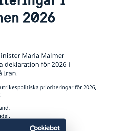
nen 2026
minister Maria Malmer
a deklaration för 2026 i
 Iran.
rikespolitiska prioriteringar för 2026,
:
and.
del.