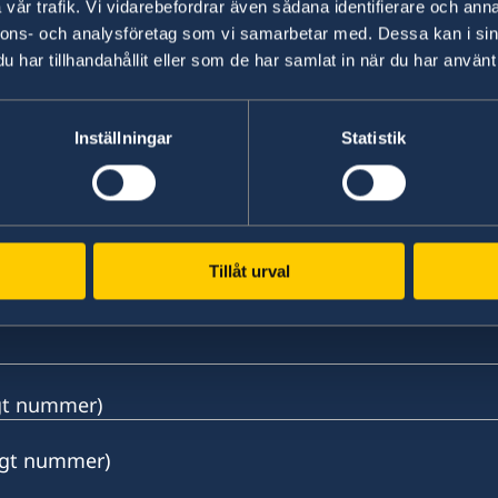
vår trafik. Vi vidarebefordrar även sådana identifierare och anna
nnons- och analysföretag som vi samarbetar med. Dessa kan i sin
har tillhandahållit eller som de har samlat in när du har använt 
Inställningar
Statistik
Tillåt urval
ngt nummer)
ängt nummer)