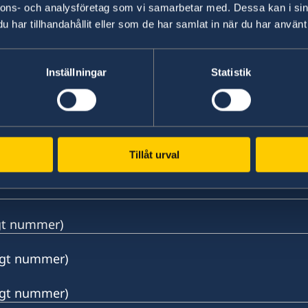
nnons- och analysföretag som vi samarbetar med. Dessa kan i sin
har tillhandahållit eller som de har samlat in när du har använt 
Inställningar
Statistik
Tillåt urval
ngt nummer)
ängt nummer)
ängt nummer)