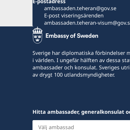
E-postadress
ambassaden.teheran@gov.se
E-post viseringsärenden
ambassaden.teheran-visum@gov.
Sverige har diplomatiska förbindelser me
i världen. I ungefär hälften av dessa sta
ambassader och konsulat. Sveriges utr
av drygt 100 utlandsmyndigheter.
Hitta ambassader, generalkonsulat o
Välj