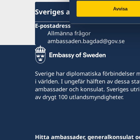
Avvisa
Sveriges ambassad
E-postadress
Allmänna frågor
ambassaden.bagdad@gov.se
Sverige har diplomatiska förbindelser me
i världen. I ungefär hälften av dessa sta
ambassader och konsulat. Sveriges utr
av drygt 100 utlandsmyndigheter.
Hitta ambassader, generalkonsulat o