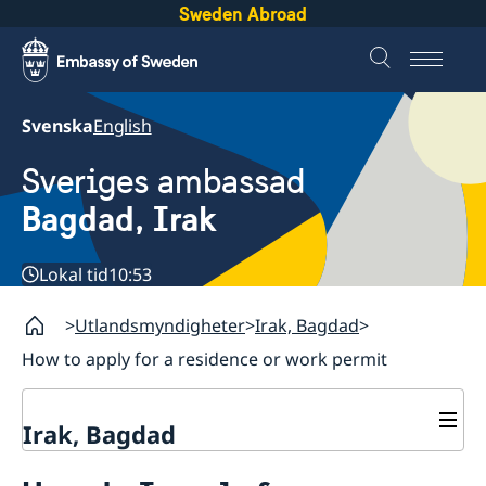
Sweden Abroad
Svenska
English
Sveriges ambassad
Bagdad, Irak
Lokal tid
10:53
Utlandsmyndigheter
Irak, Bagdad
How to apply for a residence or work permit
Irak, Bagdad
Kontakt