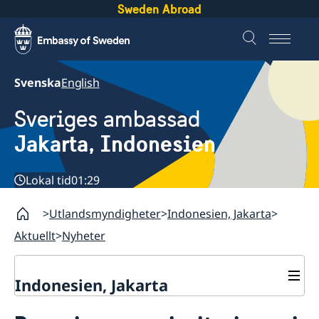
Sweden Abroad
Svenska
English
Sveriges ambassad
Jakarta, Indonesien
Lokal tid
01:29
Utlandsmyndigheter
Indonesien, Jakarta
Aktuellt
Nyheter
Indonesien, Jakarta
Kontakt / Öppettider