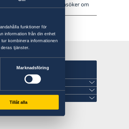
om vad som gäller när du ansöker om
andahålla funktioner för
n information från din enhet
 tur kombinera informationen
deras tjänster.
Marknadsföring
ya Guinea
Tillåt alla