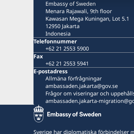
Embassy of Sweden
Menara Rajawali, 9th floor
Kawasan Mega Kuningan, Lot 5.1
12950 Jakarta
Indonesia
Telefonnummer
+62 21 2553 5900
Fax
+62 21 2553 5941
E-postadress
Allmäna förfrågningar
ambassaden.jakarta@gov.se
Frågor om viseringar och uppehålls
ambassaden.jakarta-migration@go
Sverige har diplomatiska förbindelser me