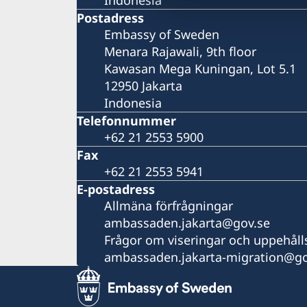
Postadress
Embassy of Sweden
Menara Rajawali, 9th floor
Kawasan Mega Kuningan, Lot 5.1
12950 Jakarta
Indonesia
Telefonnummer
+62 21 2553 5900
Fax
+62 21 2553 5941
E-postadress
Allmäna förfrågningar
ambassaden.jakarta@gov.se
Frågor om viseringar och uppehålls
ambassaden.jakarta-migration@go