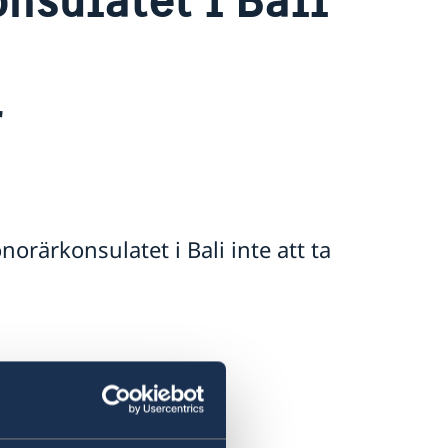
r
ärkonsulatet i Bali inte att ta