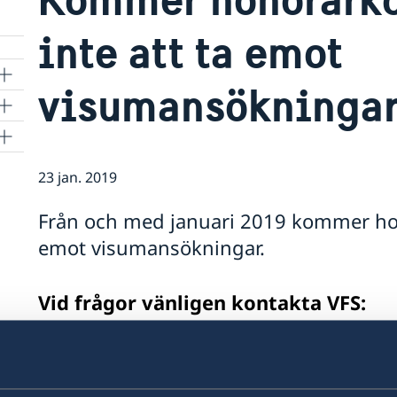
inte att ta emot
visumansökninga
23 jan. 2019
Från och med januari 2019 kommer honor
emot visumansökningar.
Vid frågor vänligen kontakta VFS: