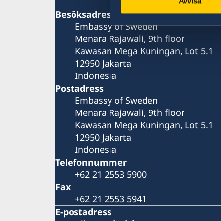
Avvisa
Besöksadress
Embassy of Sweden
Menara Rajawali, 9th floor
Kawasan Mega Kuningan, Lot 5.1
12950 Jakarta
Indonesia
Postadress
Embassy of Sweden
Menara Rajawali, 9th floor
Kawasan Mega Kuningan, Lot 5.1
12950 Jakarta
Indonesia
Telefonnummer
+62 21 2553 5900
Fax
+62 21 2553 5941
E-postadress