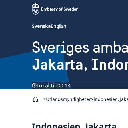
Svenska
English
Sveriges amb
Jakarta, Indo
Lokal tid
00:13
Utlandsmyndigheter
Indonesien, Jak
Indonesien, Jakarta