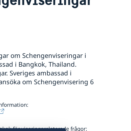
ar om Schengenviseringar i
sad i Bangkok, Thailand.
ar. Sveriges ambassad i
ansöka om Schengenvisering 6
nformation:
ok för viseringsrelaterade frågor: