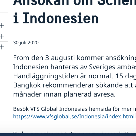
i Indonesien
30 juli 2020
From den 3 augusti kommer ansökning
Indonesien hanteras av Sveriges ambas
Handläggningstiden är normalt 15 dag
Bangkok rekommenderar sökande att 
månader innan planerad avresa.
Besök VFS Global Indonesias hemsida för mer i
https://www.vfsglobal.se/Indonesia/index.html
Du kan även kontakta Sveriges ambassad i Bangk