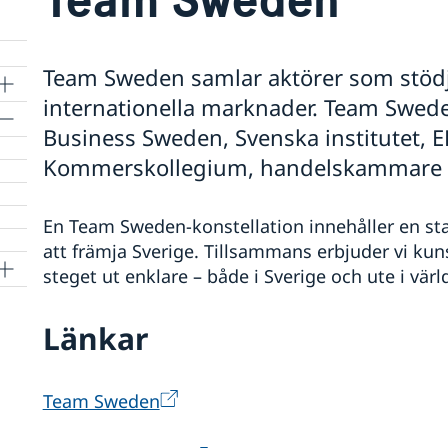
Team Sweden samlar aktörer som stödj
internationella marknader. Team Swede
Business Sweden, Svenska institutet, 
Kommerskollegium, handelskammare m
En Team Sweden-konstellation innehåller en sta
att främja Sverige. Tillsammans erbjuder vi kun
steget ut enklare – både i Sverige och ute i vä
Länkar
Team Sweden