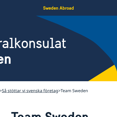
Sweden Abroad
ralkonsulat
en
Så stöttar vi svenska företag
Team Sweden
Team Sweden