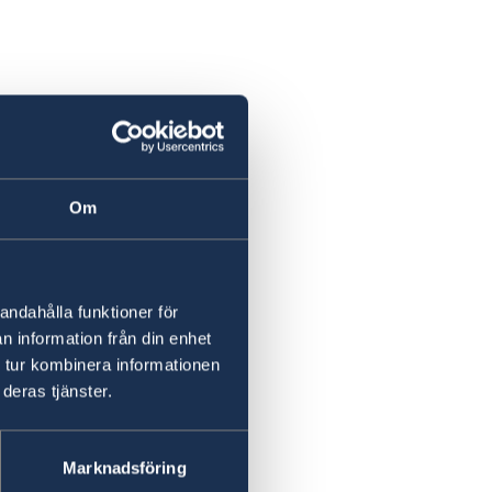
Om
andahålla funktioner för
n information från din enhet
 tur kombinera informationen
deras tjänster.
Marknadsföring