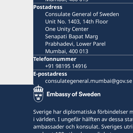
Postadress
Consulate General of Sweden
Unit No. 1403, 14th Floor
One Unity Center
Senapati Bapat Marg
Prabhadevi, Lower Parel
Mumbai, 400 013
Telefonnummer
+91 98195 14916
E-postadress
consulategeneral.mumbai@gov.se
Sverige har diplomatiska förbindelser me
i världen. I ungefär hälften av dessa sta
ambassader och konsulat. Sveriges utr