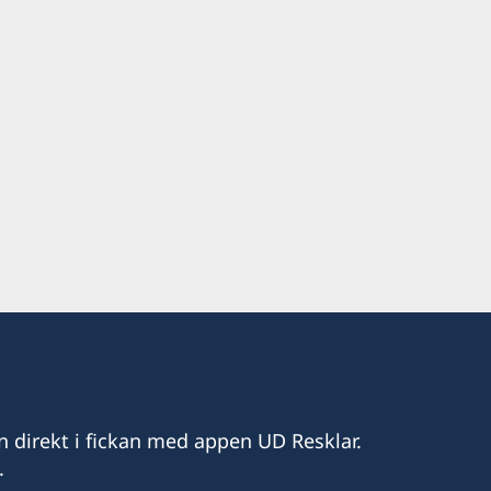
n direkt i fickan med appen UD Resklar.
.