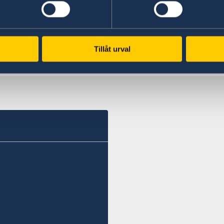
Sharingsweden.se
Tillåt urval
Senast uppdaterad 18 dec. 2025, 12.58