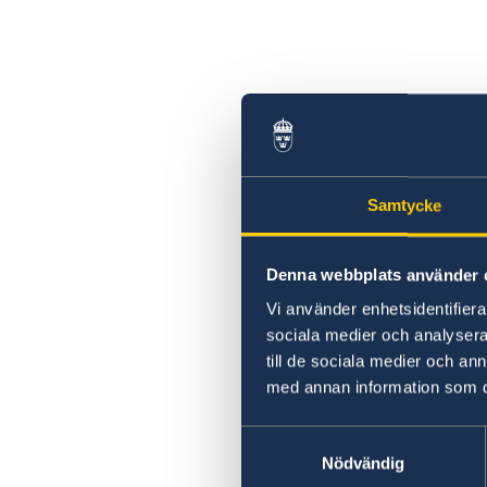
Samtycke
Denna webbplats använder 
Vi använder enhetsidentifierar
sociala medier och analysera 
till de sociala medier och a
med annan information som du 
Samtyckesval
Nödvändig