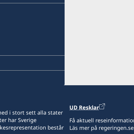
UD Resklar
d i stort sett alla stater
ter har Sverige
Få aktuell reseinformatio
ikesrepresentation består
Läs mer på regeringen.se