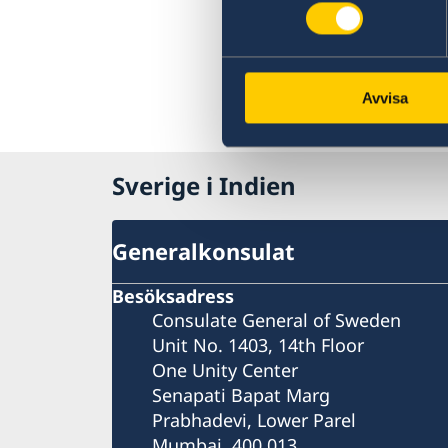
Avvisa
Sverige i Indien
Generalkonsulat
Besöksadress
Consulate General of Sweden
Unit No. 1403, 14th Floor
One Unity Center
Senapati Bapat Marg
Prabhadevi, Lower Parel
Mumbai, 400 013