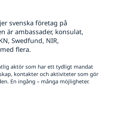
er svenska företag på
n är ambassader, konsulat,
EKN, Swedfund, NIR,
ed flera.
tlig aktör som har ett tydligt mandat
skap, kontakter och aktiviteter som gör
rlden. En ingång – många möjligheter.