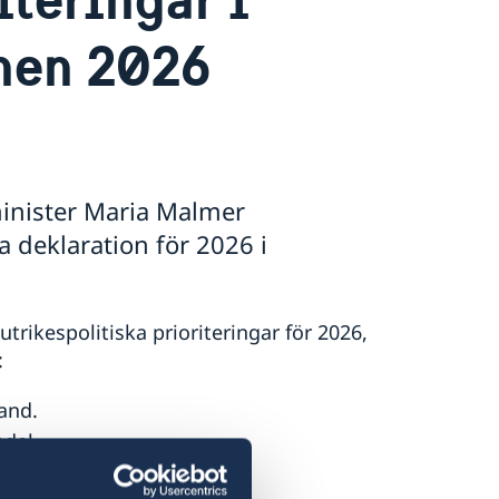
nen 2026
minister Maria Malmer
a deklaration för 2026 i
rikespolitiska prioriteringar för 2026,
:
and.
del.