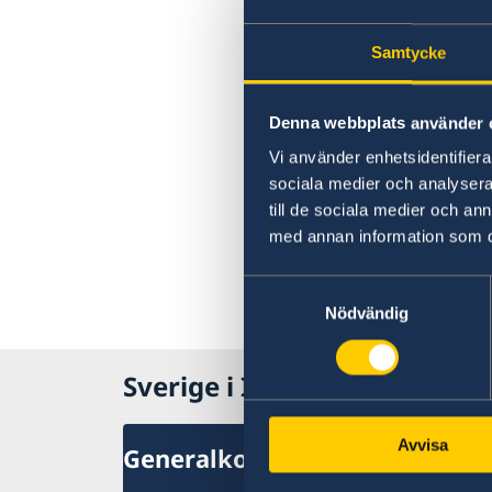
Samtycke
Denna webbplats använder 
Vi använder enhetsidentifierar
sociala medier och analysera 
till de sociala medier och a
med annan information som du 
Samtyckesval
Nödvändig
Sverige i Indien
Avvisa
Generalkonsulat