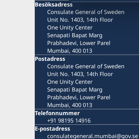
Besöksadress
Consulate General of Sweden
Unit No. 1403, 14th Floor
One Unity Center
Senapati Bapat Marg
Prabhadevi, Lower Parel
Mumbai, 400 013
Postadress
Consulate General of Sweden
Unit No. 1403, 14th Floor
One Unity Center
Senapati Bapat Marg
Prabhadevi, Lower Parel
Mumbai, 400 013
Telefonnummer
+91 98195 14916
E-postadress
consulategeneral.mumbai@gov.se