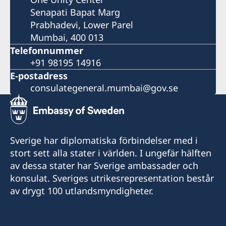
Senapati Bapat Marg
Prabhadevi, Lower Parel
Mumbai, 400 013
Telefonnummer
+91 98195 14916
E-postadress
consulategeneral.mumbai@gov.se
Sverige har diplomatiska förbindelser med i
stort sett alla stater i världen. I ungefär hälften
av dessa stater har Sverige ambassader och
konsulat. Sveriges utrikesrepresentation består
av drygt 100 utlandsmyndigheter.