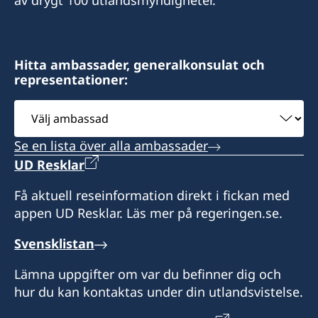
av drygt 100 utlandsmyndigheter.
Hitta ambassader, generalkonsulat och
representationer:
Välj
ambassad
Se en lista över alla ambassader
UD Resklar
Få aktuell reseinformation direkt i fickan med
appen UD Resklar. Läs mer på regeringen.se.
Svensklistan
Lämna uppgifter om var du befinner dig och
hur du kan kontaktas under din utlandsvistelse.