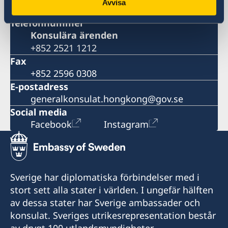
Avvisa
56 Gloucester Road, Wanchai, Hong Kong
Telefonnummer
Konsulära ärenden
+852 2521 1212
Fax
+852 2596 0308
E-postadress
generalkonsulat.hongkong@gov.se
Social media
Facebook
Instagram
Sverige har diplomatiska förbindelser med i
stort sett alla stater i världen. I ungefär hälften
av dessa stater har Sverige ambassader och
konsulat. Sveriges utrikesrepresentation består