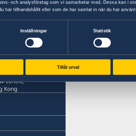
nnons- och analysföretag som vi samarbetar med. Dessa kan i sin
har tillhandahållit eller som de har samlat in när du har använt 
Inställningar
Statistik
w Centre,
ng Kong
Tillåt urval
w Centre,
ng Kong