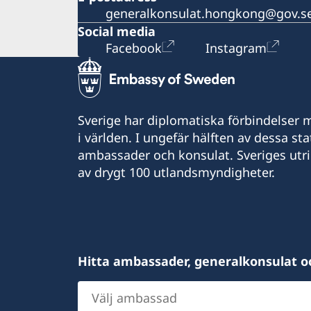
generalkonsulat.hongkong@gov.s
Social media
Facebook
Instagram
Sverige har diplomatiska förbindelser me
i världen. I ungefär hälften av dessa sta
ambassader och konsulat. Sveriges utr
av drygt 100 utlandsmyndigheter.
Hitta ambassader, generalkonsulat o
Välj
ambassad