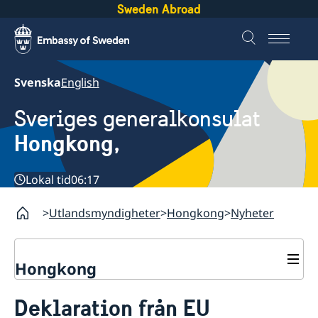
Sweden Abroad
Svenska
English
Sveriges generalkonsulat
Hongkong,
Lokal tid
06:17
Utlandsmyndigheter
Hongkong
Nyheter
Hongkong
Om oss
Deklaration från EU
Netikett för konton i sociala medier
Så stöttar vi svenska företag