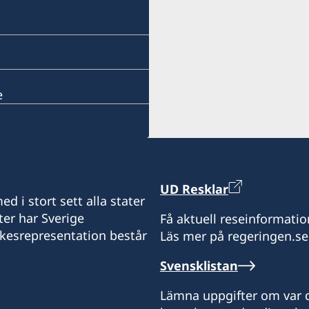
e
UD Resklar
d i stort sett alla stater
ter har Sverige
Få aktuell reseinformatio
ikesrepresentation består
Läs mer på regeringen.se
Svensklistan
Lämna uppgifter om var d