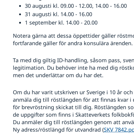
30 augusti kl. 09.00 - 12.00, 14.00 - 16.00
31 augusti kl. 14.00 - 16.00
1 september kl. 14.00 - 20.00
Notera gärna att dessa öppettider gäller röstm
fortfarande gäller för andra konsulära ärenden.
Ta med dig giltig ID-handling, såsom pass, svensk
legitimation. Du behöver inte ha med dig röstkor
men det underlättar om du har det.
Om du har varit utskriven ur Sverige i 10 år och 
anmäla dig till röstlängden för att finnas kvar i
för brevröstning skickat till dig. Röstlängden s
de uppgifter som finns i Skatteverkets folkbokf
Du anmäler dig till röstlängden genom att anv
Ny adress/röstlängd för utvandrad (
SKV 7842.pd