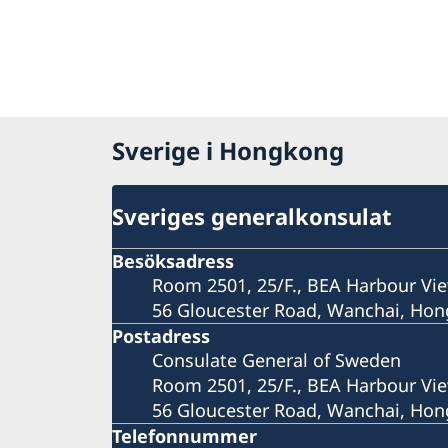
Sverige i Hongkong
Sveriges generalkonsulat
Besöksadress
Room 2501, 25/F., BEA Harbour Vie
56 Gloucester Road, Wanchai, Ho
Postadress
Consulate General of Sweden
Room 2501, 25/F., BEA Harbour Vie
56 Gloucester Road, Wanchai, Ho
Telefonnummer