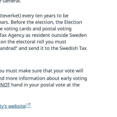
te General.
teverket) every ten years to be
ears. Before the election, the Election
e voting cards and postal voting
e Tax Agency as resident outside Sweden
 on the electoral roll you must
andrad" and send it to the Swedish Tax
You must make sure that your vote will
nd more information about early voting
NNOT
hand in your postal vote at the
ty's website
.