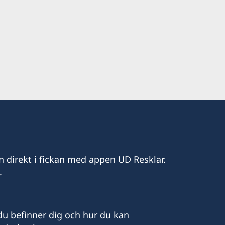
n direkt i fickan med appen UD Resklar.
.
u befinner dig och hur du kan