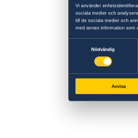
Vi använder enhetsidentifierar
sociala medier och analysera 
till de sociala medier och a
med annan information som du 
Samtyckesval
Nödvändig
Avvisa