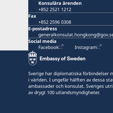
Konsulära ärenden
+852 2521 1212
Fax
+852 2596 0308
E-postadress
generalkonsulat.hongkong@gov.s
Social media
Facebook
Instagram
Sverige har diplomatiska förbindelser me
i världen. I ungefär hälften av dessa sta
ambassader och konsulat. Sveriges utr
av drygt 100 utlandsmyndigheter.