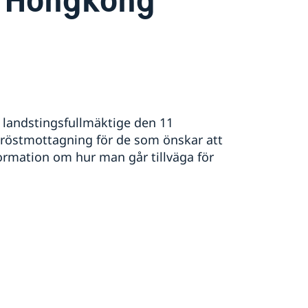
 landstingsfullmäktige den 11
röstmottagning för de som önskar att
ormation om hur man går tillväga för