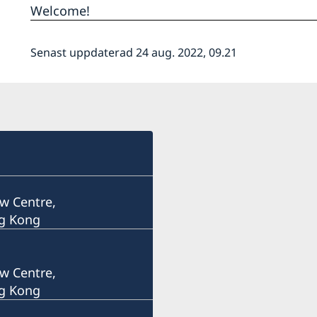
Welcome!
Senast uppdaterad 24 aug. 2022, 09.21
w Centre,
ng Kong
w Centre,
ng Kong