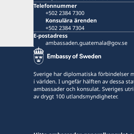
Telefonnummer
+502 2384 7300
Konsulära ärenden
+502 2384 7304
E-postadress
ambassaden.guatemala@gov.se
Sverige har diplomatiska förbindelser me
i världen. I ungefär hälften av dessa sta
ambassader och konsulat. Sveriges utr
av drygt 100 utlandsmyndigheter.