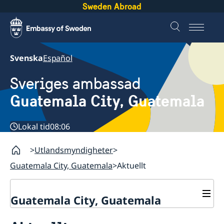
Sweden Abroad
Svenska
Español
Sveriges ambassad
Guatemala City, Guatemala
Lokal tid
08:06
Utlandsmyndigheter
Guatemala City, Guatemala
Aktuellt
Guatemala City, Guatemala
Kontakt