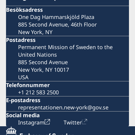
Besöksadress
One Dag Hammarskjöld Plaza
885 Second Avenue, 46th Floor
New York, NY
Postadress
Permanent Mission of Sweden to the
United Nations
885 Second Avenue
New York, NY 10017
USA
Telefonnummer
+1 212 583 2500
E-postadress
representationen.new-york@gov.se
Social media
Instagram
Twitter