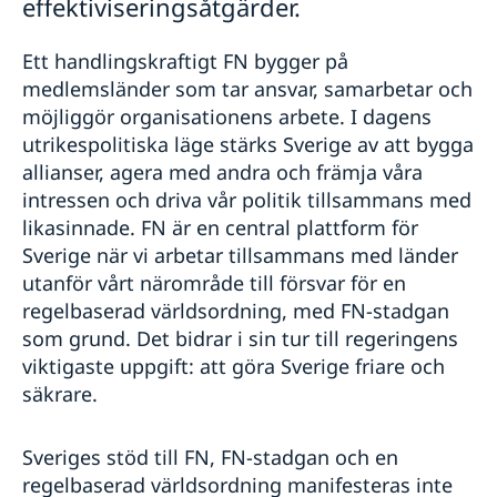
effektiviseringsåtgärder.
Ett handlingskraftigt FN bygger på
medlemsländer som tar ansvar, samarbetar och
möjliggör organisationens arbete. I dagens
utrikespolitiska läge stärks Sverige av att bygga
allianser, agera med andra och främja våra
intressen och driva vår politik tillsammans med
likasinnade. FN är en central plattform för
Sverige när vi arbetar tillsammans med länder
utanför vårt närområde till försvar för en
regelbaserad världsordning, med FN-stadgan
som grund. Det bidrar i sin tur till regeringens
viktigaste uppgift: att göra Sverige friare och
säkrare.
Sveriges stöd till FN, FN-stadgan och en
regelbaserad världsordning manifesteras inte