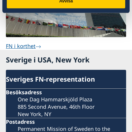
Avvisa
FN i korthet
Sverige i USA, New York
Sveriges FN-representation
Besöksadress
One Dag Hammarskjöld Plaza
885 Second Avenue, 46th Floor
New York, NY
Postadress
Permanent Mission of Sweden to the