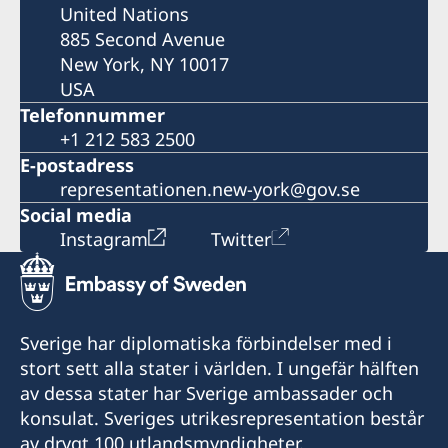
United Nations
885 Second Avenue
New York, NY 10017
USA
Telefonnummer
+1 212 583 2500
E-postadress
representationen.new-york@gov.se
Social media
Instagram
Twitter
Sverige har diplomatiska förbindelser med i
stort sett alla stater i världen. I ungefär hälften
av dessa stater har Sverige ambassader och
konsulat. Sveriges utrikesrepresentation består
av drygt 100 utlandsmyndigheter.