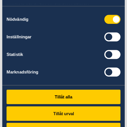
samlat in när du har använt deras tjänster.
Samtyckesval
Nödvändig
Inställningar
Statistik
Marknadsföring
Tillåt alla
Tillåt urval