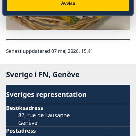
Avvisa
Senast uppdaterad 07 maj 2026, 15.41
Sverige i FN, Genève
Sveriges representation
Besöksadress
82, rue de Lausanne
Genève
Postadress